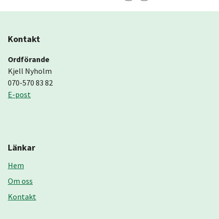
Kontakt
Ordförande
Kjell Nyholm
070-570 83 82
E-post
Länkar
Hem
Om oss
Kontakt