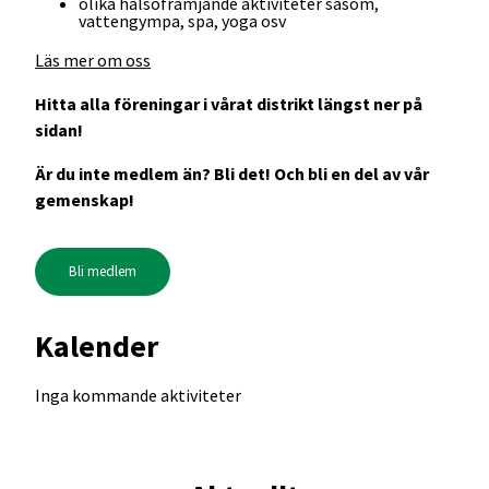
olika hälsofrämjande aktiviteter såsom,
vattengympa, spa, yoga osv
Läs mer om oss
Hitta alla föreningar i vårat distrikt längst ner på
sidan!
Är du inte medlem än? Bli det! Och bli en del av vår
gemenskap!
Bli medlem
Kalender
Inga kommande aktiviteter